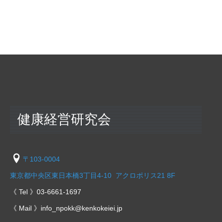
健康経営研究会
〒103-0004
東京都中央区東日本橋3丁目4-10 アクロポリス21 8F
《 Tel 》03-6661-1697
《 Mail 》info_npokk@kenkokeiei.jp