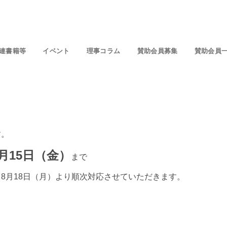
連書籍等
イベント
理事コラム
賛助会員募集
賛助会員
す。
8月15日（金）
まで
8月18日（月）より順次対応させていただきます。