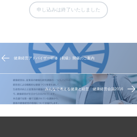
申し込みは終了いたしました
健康経営アドバイザー研修（初級）開催のご案内
みんなで考える健康と経営 健康経営会議2016