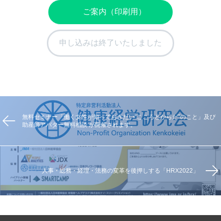
ご案内（印刷用）
申し込みは終了いたしました
無料セミナー「働く女性が知っておきたい“こころとからだ”のこと」及び
助産師アバター無料相談 が開催されます。
人事・総務・経理・法務の変革を後押しする「HRX2022」