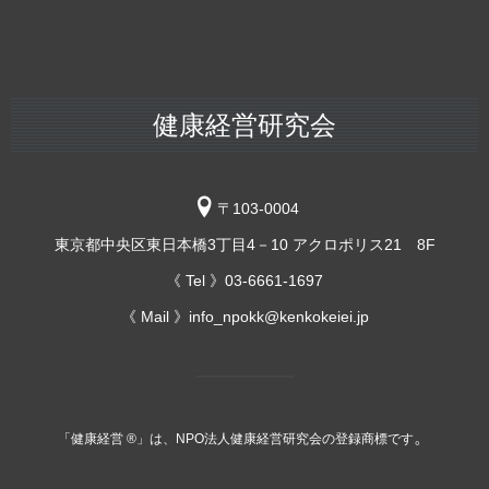
健康経営研究会
〒103-0004
東京都中央区東日本橋3丁目4－10 アクロポリス21 8F
《 Tel 》03-6661-1697
《 Mail 》info_npokk@kenkokeiei.jp
。
「健康経営 ®」は、NPO法人健康経営研究会の登録商標です