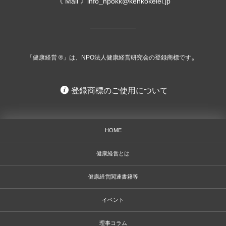
《 Mail 》info_npokk@kenkokeiei.jp
。
「健康経営 ®」は、NPO法人健康経営研究会の登録商標です
登録商標のご使用について
HOME
健康経営とは
健康経営関連書籍等
イベント
理事コラム