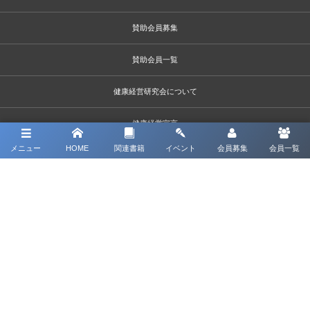
賛助会員募集
賛助会員一覧
健康経営研究会について
健康経営宣言
メニュー
HOME
関連書籍
イベント
会員募集
会員一覧
個人情報保護方針
©
2026
Nonprofit Organization Kenkokeiei