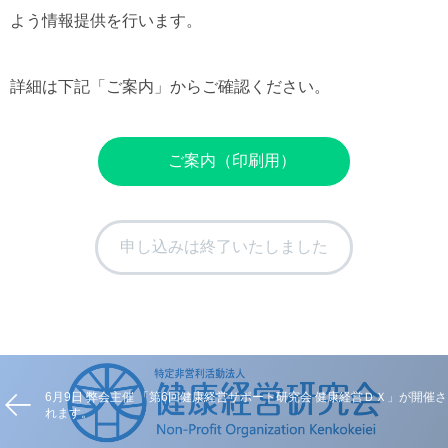
よう情報提供を行います。
詳細は下記「ご案内」からご確認ください。
ご案内（印刷用）
申し込みは終了いたしました
6月9日 弊会主催 「第6回健康経営サポート研究会 健康経営ＤＸ」が開催さ
れます。