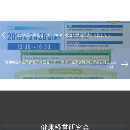
「健康経営®実践セミナー2018～快適な職場環境を目指して～」
「健康経営®産業保健師実践セミナー2018～産業保健師に求められること
とは～
健康経営研究会