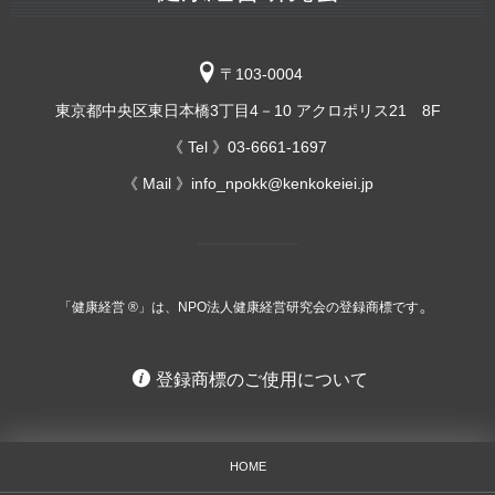
〒103-0004
東京都中央区東日本橋3丁目4－10 アクロポリス21 8F
《 Tel 》03-6661-1697
《 Mail 》info_npokk@kenkokeiei.jp
。
「健康経営 ®」は、NPO法人健康経営研究会の登録商標です
登録商標のご使用について
HOME