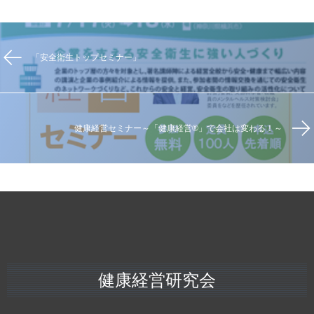
「安全衛生トップセミナー」
健康経営セミナー～「健康経営®」で会社は変わる！～
健康経営研究会