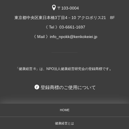
〒103-0004
東京都中央区東日本橋3丁目4－10 アクロポリス21 8F
《 Tel 》03-6661-1697
《 Mail 》info_npokk@kenkokeiei.jp
。
「健康経営 ®」は、NPO法人健康経営研究会の登録商標です
登録商標のご使用について
HOME
健康経営とは